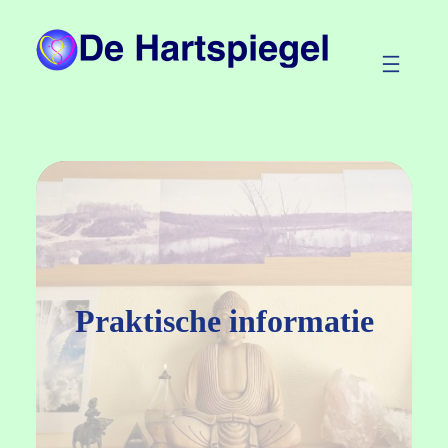
Ga
naar
de
inhoud
Praktische informatie