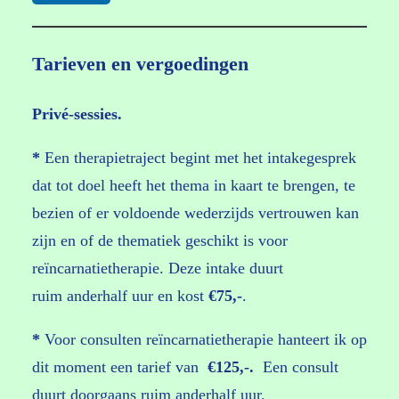
Tarieven en vergoedingen
Privé-sessies.
*
Een therapietraject begint met het intakegesprek
dat tot doel heeft het thema in kaart te brengen, te
bezien of er voldoende wederzijds vertrouwen kan
zijn en of de thematiek geschikt is voor
reïncarnatietherapie. Deze intake duurt
ruim anderhalf uur en kost
€75,-
.
*
Voor consulten reïncarnatietherapie hanteert ik op
dit moment een tarief van
€125,-.
Een consult
duurt doorgaans ruim anderhalf uur.