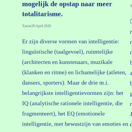
mogelijk de opstap naar meer
X
totalitarisme.
Xavier
26 April 2026
Er zijn diverse vormen van intelligentie:
linguïstische (taalgevoel), ruimtelijke
(architecten en kunstenaars, muzikale
(klanken en ritme) en lichamelijke (atleten,
dansers, sporters). Maar de drie m.i.
belangrijkste intelligentievormen zijn: het
IQ (analytische rationele intelligentie, die
fragmenteert), het EQ (emotionele
intelligentie, met bewustzijn van emoties en