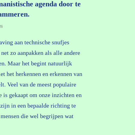
anistische agenda door te
ammeren.
26
aving aan technische snufjes
net zo aanpakken als alle andere
en. Maar het begint natuurlijk
et het herkennen en erkennen van
elt. Veel van de meest populaire
e is gekaapt om onze inzichten en
zijn in een bepaalde richting te
mensen die wel begrijpen wat