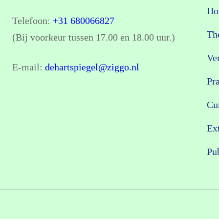
Ho
Telefoon:
+31 680066827
Th
(Bij voorkeur tussen 17.00 en 18.00 uur.)
Ver
E-mail:
dehartspiegel@ziggo.nl
Pr
Cu
Ex
Pub