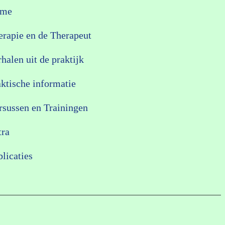
me
erapie en de Therapeut
halen uit de praktijk
aktische informatie
rsussen en Trainingen
tra
licaties