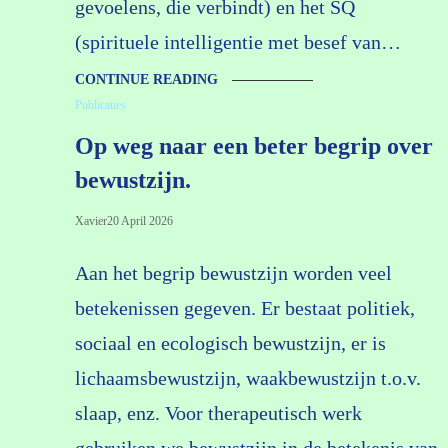
gevoelens, die verbindt) en het SQ
(spirituele intelligentie met besef van…
CONTINUE READING
Publicaties
Op weg naar een beter begrip over
bewustzijn.
Xavier
20 April 2026
Aan het begrip bewustzijn worden veel
betekenissen gegeven. Er bestaat politiek,
sociaal en ecologisch bewustzijn, er is
lichaamsbewustzijn, waakbewustzijn t.o.v.
slaap, enz. Voor therapeutisch werk
gebruiken we bewustzijn in de betekenis van